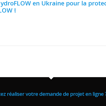
droFLOW en Ukraine pour la protecti
FLOW !
ez réaliser votre demande de projet en ligne 