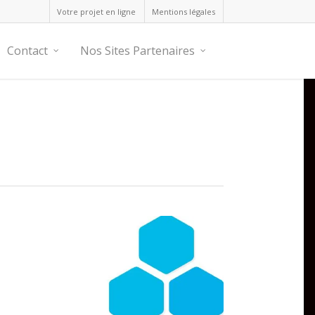
Votre projet en ligne
Mentions légales
Contact
Nos Sites Partenaires