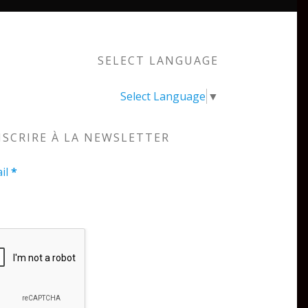
SELECT LANGUAGE
Select Language
▼
NSCRIRE À LA NEWSLETTER
il
*