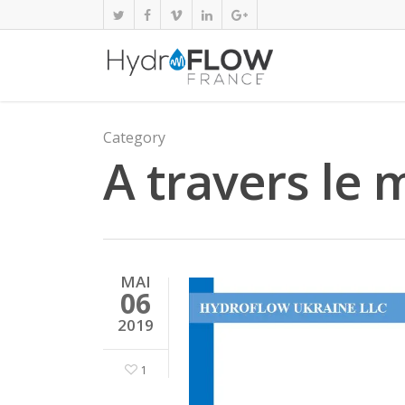
Category
A travers le
MAI
06
2019
1