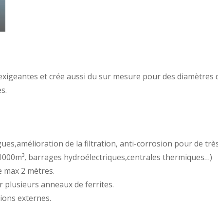
igeantes et crée aussi du sur mesure pour des diamètres 
s.
gues,amélioration de la filtration, anti-corrosion pour de trè
 1000m³, barrages hydroélectriques,centrales thermiques…)
 max 2 mètres.
 plusieurs anneaux de ferrites.
ions externes.