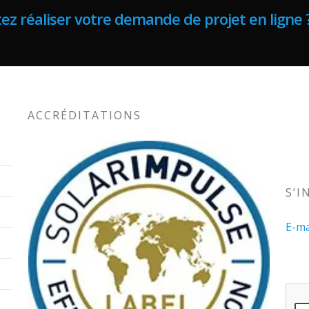
ez réaliser votre demande de projet en ligne 
ACCRÉDITATIONS
S’I
E-ma