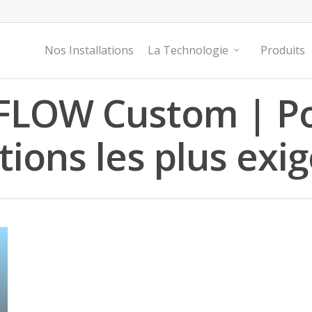
Nos Installations
La Technologie
Produits
FLOW Custom | Po
ions les plus exi