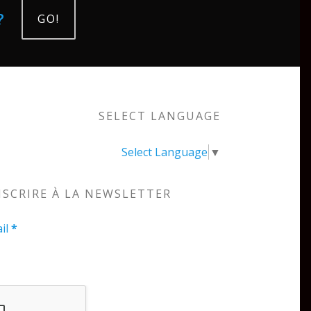
?
GO!
SELECT LANGUAGE
Select Language
▼
NSCRIRE À LA NEWSLETTER
il
*