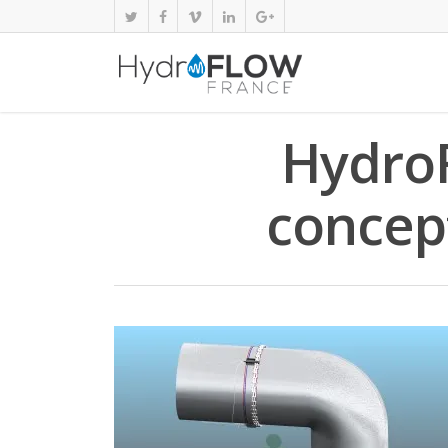
Hydro
concept